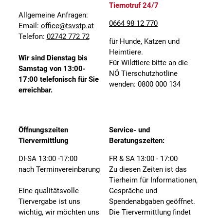
Tiernotruf 24/7
Allgemeine Anfragen:
0664 98 12 770
Email:
office@tsvstp.at
Telefon:
02742 772 72
für Hunde, Katzen und
Heimtiere.
Wir sind Dienstag bis
Für Wildtiere bitte an die
Samstag von 13:00-
NÖ Tierschutzhotline
17:00 telefonisch für Sie
wenden: 0800 000 134
erreichbar.
Öffnungszeiten
Service- und
Tiervermittlung
Beratungszeiten:
DI-SA 13:00 -17:00
FR & SA 13:00 - 17:00
nach Terminvereinbarung
Zu diesen Zeiten ist das
Tierheim für Informationen,
Eine qualitätsvolle
Gespräche und
Tiervergabe ist uns
Spendenabgaben geöffnet.
wichtig, wir möchten uns
Die Tiervermittlung findet