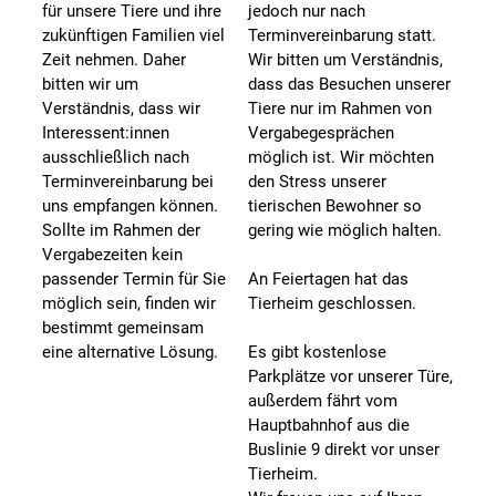
für unsere Tiere und ihre
jedoch nur nach
zukünftigen Familien viel
Terminvereinbarung statt.
Zeit nehmen. Daher
Wir bitten um Verständnis,
bitten wir um
dass das Besuchen unserer
Verständnis, dass wir
Tiere nur im Rahmen von
Interessent:innen
Vergabegesprächen
ausschließlich nach
möglich ist. Wir möchten
Terminvereinbarung bei
den Stress unserer
uns empfangen können.
tierischen Bewohner so
Sollte im Rahmen der
gering wie möglich halten.
Vergabezeiten kein
passender Termin für Sie
An Feiertagen hat das
möglich sein, finden wir
Tierheim geschlossen.
bestimmt gemeinsam
eine alternative Lösung.
Es gibt kostenlose
Parkplätze vor unserer Türe,
außerdem fährt vom
Hauptbahnhof aus die
Buslinie 9 direkt vor unser
Tierheim.