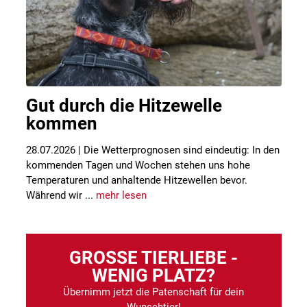
Gut durch die Hitzewelle
kommen
28.07.2026 | Die Wetterprognosen sind eindeutig: In den
kommenden Tagen und Wochen stehen uns hohe
Temperaturen und anhaltende Hitzewellen bevor.
Während wir ...
mehr lesen
GROSSE TIERLIEBE - W
ENIG PLATZ?
Übernimm jetzt die Patenschaft für dein