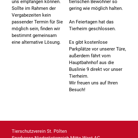
uns empfangen können.
tierischen Bewohner so
Sollte im Rahmen der
gering wie möglich halten.
Vergabezeiten kein
passender Termin für Sie
An Feiertagen hat das
möglich sein, finden wir
Tierheim geschlossen.
bestimmt gemeinsam
eine alternative Lösung.
Es gibt kostenlose
Parkplätze vor unserer Türe,
außerdem fährt vom
Hauptbahnhof aus die
Buslinie 9 direkt vor unser
Tierheim.
Wir freuen uns auf Ihren
Besuch!
Tierschutzverein St. Pölten
Sparkasse Niederösterreich Mitte West AG