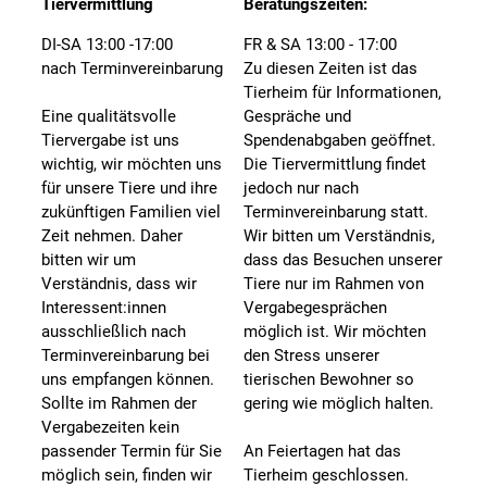
Tiervermittlung
Beratungszeiten:
DI-SA 13:00 -17:00
FR & SA 13:00 - 17:00
nach Terminvereinbarung
Zu diesen Zeiten ist das
Tierheim für Informationen,
Eine qualitätsvolle
Gespräche und
Tiervergabe ist uns
Spendenabgaben geöffnet.
wichtig, wir möchten uns
Die Tiervermittlung findet
für unsere Tiere und ihre
jedoch nur nach
zukünftigen Familien viel
Terminvereinbarung statt.
Zeit nehmen. Daher
Wir bitten um Verständnis,
bitten wir um
dass das Besuchen unserer
Verständnis, dass wir
Tiere nur im Rahmen von
Interessent:innen
Vergabegesprächen
ausschließlich nach
möglich ist. Wir möchten
Terminvereinbarung bei
den Stress unserer
uns empfangen können.
tierischen Bewohner so
Sollte im Rahmen der
gering wie möglich halten.
Vergabezeiten kein
passender Termin für Sie
An Feiertagen hat das
möglich sein, finden wir
Tierheim geschlossen.