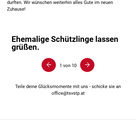
durften. Wir wünschen weiterhin alles Gute im neuen
Zuhause!
Ehemalige Schützlinge lassen
grüßen.
1
von
10
Teile deine Glücksmomente mit uns - schicke sie an
office@tsvstp.at