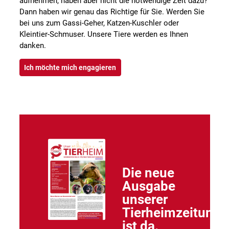
aufnehmen, haben aber nicht die notwendige Zeit dazu?
Dann haben wir genau das Richtige für Sie. Werden Sie
bei uns zum Gassi-Geher, Katzen-Kuschler oder
Kleintier-Schmuser. Unsere Tiere werden es Ihnen
danken.
Ich möchte mich engagieren
Die neue
Ausgabe
unserer
Tierheimzeitung
ist da.