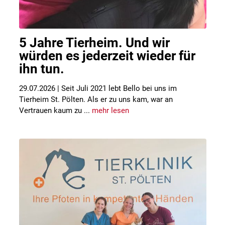
5 Jahre Tierheim. Und wir
würden es jederzeit wieder für
ihn tun.
29.07.2026 | Seit Juli 2021 lebt Bello bei uns im
Tierheim St. Pölten. Als er zu uns kam, war an
Vertrauen kaum zu ...
mehr lesen