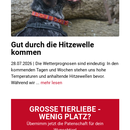
Gut durch die Hitzewelle
kommen
28.07.2026 | Die Wetterprognosen sind eindeutig: In den
kommenden Tagen und Wochen stehen uns hohe
Temperaturen und anhaltende Hitzewellen bevor.
Während wir ...
mehr lesen
GROSSE TIERLIEBE - W
ENIG PLATZ?
Übernimm jetzt die Patenschaft für dein