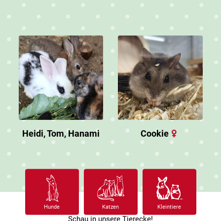
Heidi, Tom, Hanami
Cookie
Hunde
Katzen
Kleintiere
Schau in unsere Tierecke!