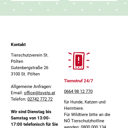
Kontakt
Tierschutzverein St.
Pölten
Gutenbergstraße 26
3100 St. Pölten
Tiernotruf 24/7
Allgemeine Anfragen:
0664 98 12 770
Email:
office@tsvstp.at
Telefon:
02742 772 72
für Hunde, Katzen und
Heimtiere.
Wir sind Dienstag bis
Für Wildtiere bitte an die
Samstag von 13:00-
NÖ Tierschutzhotline
17:00 telefonisch für Sie
wenden: 0800 000 134