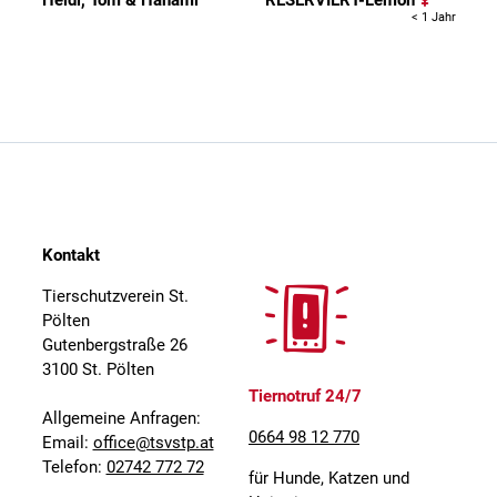
Heidi, Tom & Hanami
RESERVIERT-Lemon
< 1 Jahr
Kontakt
Tierschutzverein St.
Pölten
Gutenbergstraße 26
3100 St. Pölten
Tiernotruf 24/7
Allgemeine Anfragen:
0664 98 12 770
Email:
office@tsvstp.at
Telefon:
02742 772 72
für Hunde, Katzen und