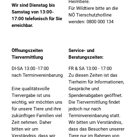
Heimtiere.
Wir sind Dienstag bis
Für Wildtiere bitte an die
Samstag von 13:00-
NÖ Tierschutzhotline
17:00 telefonisch für Sie
wenden: 0800 000 134
erreichbar.
Öffnungszeiten
Service- und
Tiervermittlung
Beratungszeiten:
DI-SA 13:00 -17:00
FR & SA 13:00 - 17:00
nach Terminvereinbarung
Zu diesen Zeiten ist das
Tierheim für Informationen,
Eine qualitätsvolle
Gespräche und
Tiervergabe ist uns
Spendenabgaben geöffnet.
wichtig, wir möchten uns
Die Tiervermittlung findet
für unsere Tiere und ihre
jedoch nur nach
zukünftigen Familien viel
Terminvereinbarung statt.
Zeit nehmen. Daher
Wir bitten um Verständnis,
bitten wir um
dass das Besuchen unserer
Verständnis, dass wir
Tiere nur im Rahmen von