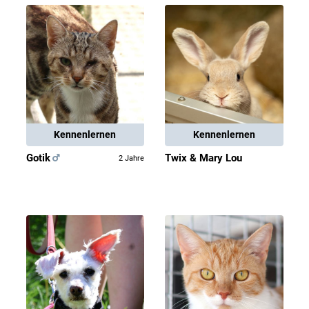
Kennenlernen
Kennenlernen
Gotik
Twix & Mary Lou
2 Jahre