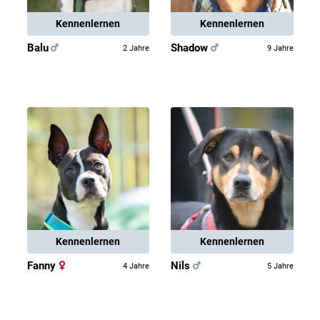
Kennenlernen
Kennenlernen
Balu
Shadow
2 Jahre
9 Jahre
Kennenlernen
Kennenlernen
Fanny
Nils
4 Jahre
5 Jahre