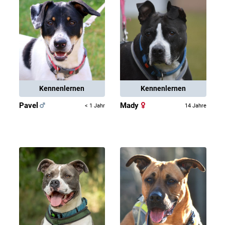
Kennenlernen
Kennenlernen
Pavel
Mady
< 1 Jahr
14 Jahre