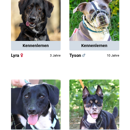
Kennenlernen
Kennenlernen
Lyra
Tyson
3 Jahre
10 Jahre