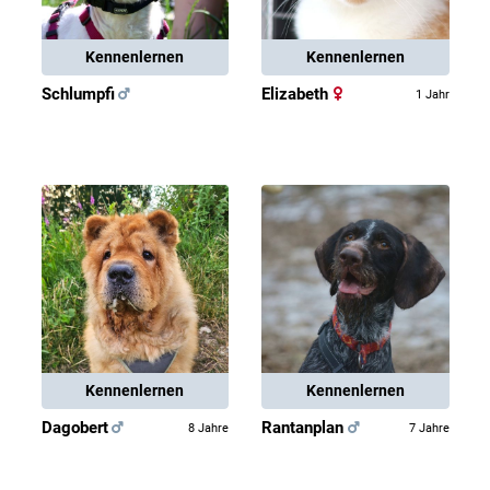
Kennenlernen
Kennenlernen
Schlumpfi
Elizabeth
1 Jahr
Kennenlernen
Kennenlernen
Dagobert
Rantanplan
8 Jahre
7 Jahre