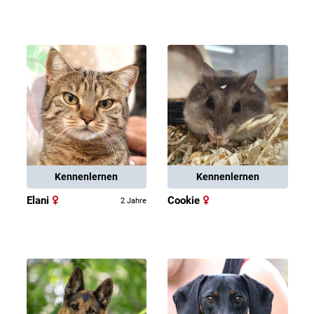
Kennenlernen
Kennenlernen
Elani
Cookie
2 Jahre