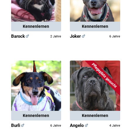
Kennenlernen
Kennenlernen
Barock
Joker
2 Jahre
6 Jahre
Pflegeplatz gesucht
Kennenlernen
Kennenlernen
Burli
Angelo
6 Jahre
4 Jahre