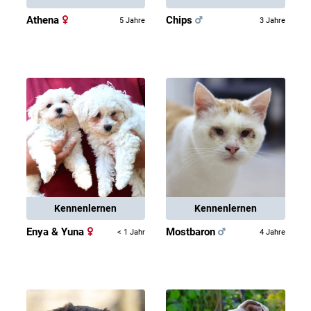
Athena
Chips
5 Jahre
3 Jahre
Kennenlernen
Kennenlernen
Enya & Yuna
Mostbaron
< 1 Jahr
4 Jahre