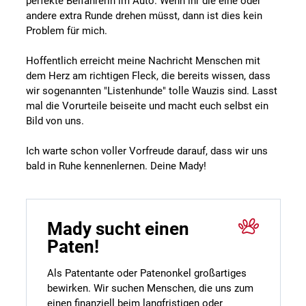
perfekte Beifahrerin im Auto. Wenn ihr die eine oder
andere extra Runde drehen müsst, dann ist dies kein
Problem für mich.
Hoffentlich erreicht meine Nachricht Menschen mit
dem Herz am richtigen Fleck, die bereits wissen, dass
wir sogenannten "Listenhunde" tolle Wauzis sind. Lasst
mal die Vorurteile beiseite und macht euch selbst ein
Bild von uns.
Ich warte schon voller Vorfreude darauf, dass wir uns
bald in Ruhe kennenlernen. Deine Mady!
Mady sucht einen
Paten!
Als Patentante oder Patenonkel großartiges
bewirken. Wir suchen Menschen, die uns zum
einen finanziell beim langfristigen oder