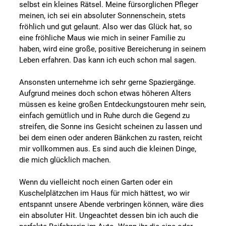
selbst ein kleines Rätsel. Meine fürsorglichen Pfleger
meinen, ich sei ein absoluter Sonnenschein, stets
fröhlich und gut gelaunt. Also wer das Glück hat, so
eine fröhliche Maus wie mich in seiner Familie zu
haben, wird eine große, positive Bereicherung in seinem
Leben erfahren. Das kann ich euch schon mal sagen.
Ansonsten unternehme ich sehr gerne Spaziergänge.
Aufgrund meines doch schon etwas höheren Alters
müssen es keine großen Entdeckungstouren mehr sein,
einfach gemütlich und in Ruhe durch die Gegend zu
streifen, die Sonne ins Gesicht scheinen zu lassen und
bei dem einen oder anderen Bänkchen zu rasten, reicht
mir vollkommen aus. Es sind auch die kleinen Dinge,
die mich glücklich machen.
Wenn du vielleicht noch einen Garten oder ein
Kuschelplätzchen im Haus für mich hättest, wo wir
entspannt unsere Abende verbringen können, wäre dies
ein absoluter Hit. Ungeachtet dessen bin ich auch die