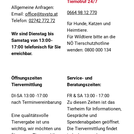
Tiernotruf 24/7
Allgemeine Anfragen:
0664 98 12 770
Email:
office@tsvstp.at
Telefon:
02742 772 72
für Hunde, Katzen und
Heimtiere.
Wir sind Dienstag bis
Für Wildtiere bitte an die
Samstag von 13:00-
NÖ Tierschutzhotline
17:00 telefonisch für Sie
wenden: 0800 000 134
erreichbar.
Öffnungszeiten
Service- und
Tiervermittlung
Beratungszeiten:
DI-SA 13:00 -17:00
FR & SA 13:00 - 17:00
nach Terminvereinbarung
Zu diesen Zeiten ist das
Tierheim für Informationen,
Eine qualitätsvolle
Gespräche und
Tiervergabe ist uns
Spendenabgaben geöffnet.
wichtig, wir möchten uns
Die Tiervermittlung findet