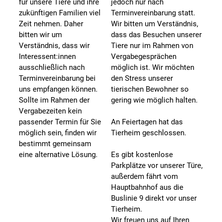
für unsere Tiere und ihre
jedoch nur nach
zukünftigen Familien viel
Terminvereinbarung statt.
Zeit nehmen. Daher
Wir bitten um Verständnis,
bitten wir um
dass das Besuchen unserer
Verständnis, dass wir
Tiere nur im Rahmen von
Interessent:innen
Vergabegesprächen
ausschließlich nach
möglich ist. Wir möchten
Terminvereinbarung bei
den Stress unserer
uns empfangen können.
tierischen Bewohner so
Sollte im Rahmen der
gering wie möglich halten.
Vergabezeiten kein
passender Termin für Sie
An Feiertagen hat das
möglich sein, finden wir
Tierheim geschlossen.
bestimmt gemeinsam
eine alternative Lösung.
Es gibt kostenlose
Parkplätze vor unserer Türe,
außerdem fährt vom
Hauptbahnhof aus die
Buslinie 9 direkt vor unser
Tierheim.
Wir freuen uns auf Ihren