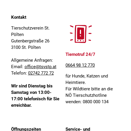
Kontakt
Tierschutzverein St.
Pölten
Gutenbergstraße 26
3100 St. Pölten
Tiernotruf 24/7
Allgemeine Anfragen:
0664 98 12 770
Email:
office@tsvstp.at
Telefon:
02742 772 72
für Hunde, Katzen und
Heimtiere.
Wir sind Dienstag bis
Für Wildtiere bitte an die
Samstag von 13:00-
NÖ Tierschutzhotline
17:00 telefonisch für Sie
wenden: 0800 000 134
erreichbar.
Öffnungszeiten
Service- und