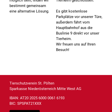
möglich sein, finden wir
Tierheim geschlossen.
bestimmt gemeinsam
eine alternative Lösung.
Es gibt kostenlose
Parkplätze vor unserer Türe,
außerdem fährt vom
Hauptbahnhof aus die
Buslinie 9 direkt vor unser
Tierheim.
Wir freuen uns auf Ihren
Besuch!
Tierschutzverein St. Pölten
Sparkasse Niederösterreich Mitte West AG
IBAN: AT20 2025 6000 0061 6193
BIC: SPSPAT21XXX