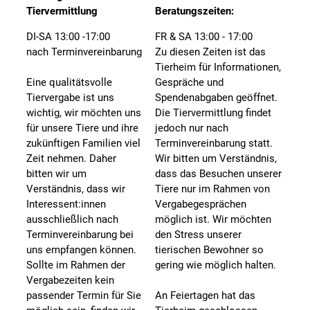
Tiervermittlung
Beratungszeiten:
DI-SA 13:00 -17:00
FR & SA 13:00 - 17:00
nach Terminvereinbarung
Zu diesen Zeiten ist das
Tierheim für Informationen,
Eine qualitätsvolle
Gespräche und
Tiervergabe ist uns
Spendenabgaben geöffnet.
wichtig, wir möchten uns
Die Tiervermittlung findet
für unsere Tiere und ihre
jedoch nur nach
zukünftigen Familien viel
Terminvereinbarung statt.
Zeit nehmen. Daher
Wir bitten um Verständnis,
bitten wir um
dass das Besuchen unserer
Verständnis, dass wir
Tiere nur im Rahmen von
Interessent:innen
Vergabegesprächen
ausschließlich nach
möglich ist. Wir möchten
Terminvereinbarung bei
den Stress unserer
uns empfangen können.
tierischen Bewohner so
Sollte im Rahmen der
gering wie möglich halten.
Vergabezeiten kein
passender Termin für Sie
An Feiertagen hat das