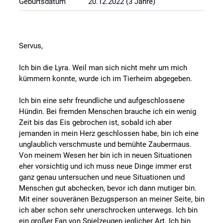
Geburtsdatum
20.12.2022 (3 Jahre)
Servus,
Ich bin die Lyra. Weil man sich nicht mehr um mich
kümmern konnte, wurde ich im Tierheim abgegeben.
Ich bin eine sehr freundliche und aufgeschlossene
Hündin. Bei fremden Menschen brauche ich ein wenig
Zeit bis das Eis gebrochen ist, sobald ich aber
jemanden in mein Herz geschlossen habe, bin ich eine
unglaublich verschmuste und bemühte Zaubermaus.
Von meinem Wesen her bin ich in neuen Situationen
eher vorsichtig und ich muss neue Dinge immer erst
ganz genau untersuchen und neue Situationen und
Menschen gut abchecken, bevor ich dann mutiger bin.
Mit einer souveränen Bezugsperson an meiner Seite, bin
ich aber schon sehr unerschrocken unterwegs. Ich bin
ein großer Fan von Spielzeugen jeglicher Art. Ich bin