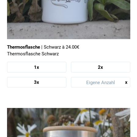
Thermosflasche
| Schwarz à 24.00€
Thermosflasche Schwarz
1x
2x
x
3x