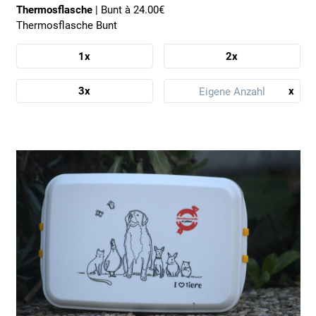
Thermosflasche
| Bunt à 24.00€
Thermosflasche Bunt
1x
2x
x
3x