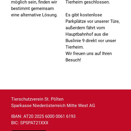
möglich sein, finden wir
Tierheim geschlossen.
bestimmt gemeinsam
eine alternative Lösung.
Es gibt kostenlose
Parkplätze vor unserer Türe,
außerdem fährt vom
Hauptbahnhof aus die
Buslinie 9 direkt vor unser
Tierheim.
Wir freuen uns auf Ihren
Besuch!
Tierschutzverein St. Pölten
Sparkasse Niederösterreich Mitte West AG
IBAN: AT20 2025 6000 0061 6193
BIC: SPSPAT21XXX