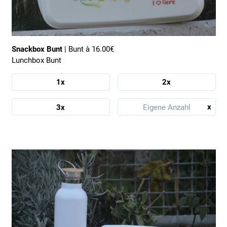
Snackbox Bunt
| Bunt à 16.00€
Lunchbox Bunt
1x
2x
x
3x