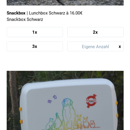
Snackbox
| Lunchbox Schwarz à 16.00€
Snackbox Schwarz
1x
2x
x
3x