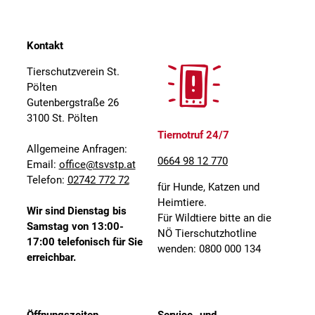
Kontakt
Tierschutzverein St.
Pölten
Gutenbergstraße 26
3100 St. Pölten
Tiernotruf 24/7
Allgemeine Anfragen:
0664 98 12 770
Email:
office@tsvstp.at
Telefon:
02742 772 72
für Hunde, Katzen und
Heimtiere.
Wir sind Dienstag bis
Für Wildtiere bitte an die
Samstag von 13:00-
NÖ Tierschutzhotline
17:00 telefonisch für Sie
wenden: 0800 000 134
erreichbar.
Öffnungszeiten
Service- und