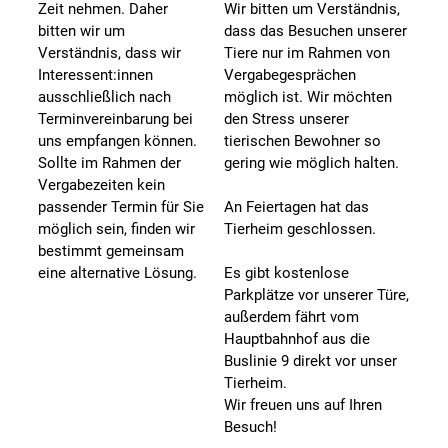
Zeit nehmen. Daher
Wir bitten um Verständnis,
bitten wir um
dass das Besuchen unserer
Verständnis, dass wir
Tiere nur im Rahmen von
Interessent:innen
Vergabegesprächen
ausschließlich nach
möglich ist. Wir möchten
Terminvereinbarung bei
den Stress unserer
uns empfangen können.
tierischen Bewohner so
Sollte im Rahmen der
gering wie möglich halten.
Vergabezeiten kein
passender Termin für Sie
An Feiertagen hat das
möglich sein, finden wir
Tierheim geschlossen.
bestimmt gemeinsam
eine alternative Lösung.
Es gibt kostenlose
Parkplätze vor unserer Türe,
außerdem fährt vom
Hauptbahnhof aus die
Buslinie 9 direkt vor unser
Tierheim.
Wir freuen uns auf Ihren
Besuch!