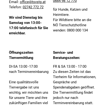
0664 98 12 770
Email:
office@tsvstp.at
Telefon:
02742 772 72
für Hunde, Katzen und
Heimtiere.
Wir sind Dienstag bis
Für Wildtiere bitte an die
Samstag von 13:00-
NÖ Tierschutzhotline
17:00 telefonisch für Sie
wenden: 0800 000 134
erreichbar.
Öffnungszeiten
Service- und
Tiervermittlung
Beratungszeiten:
DI-SA 13:00 -17:00
FR & SA 13:00 - 17:00
nach Terminvereinbarung
Zu diesen Zeiten ist das
Tierheim für Informationen,
Eine qualitätsvolle
Gespräche und
Tiervergabe ist uns
Spendenabgaben geöffnet.
wichtig, wir möchten uns
Die Tiervermittlung findet
für unsere Tiere und ihre
jedoch nur nach
zukünftigen Familien viel
Terminvereinbarung statt.