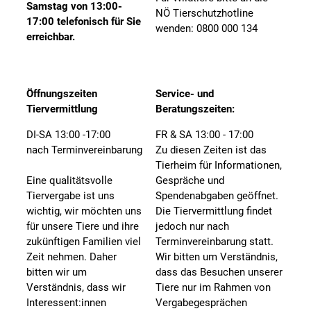
Samstag von 13:00-
NÖ Tierschutzhotline
17:00 telefonisch für Sie
wenden: 0800 000 134
erreichbar.
Öffnungszeiten
Service- und
Tiervermittlung
Beratungszeiten:
DI-SA 13:00 -17:00
FR & SA 13:00 - 17:00
nach Terminvereinbarung
Zu diesen Zeiten ist das
Tierheim für Informationen,
Eine qualitätsvolle
Gespräche und
Tiervergabe ist uns
Spendenabgaben geöffnet.
wichtig, wir möchten uns
Die Tiervermittlung findet
für unsere Tiere und ihre
jedoch nur nach
zukünftigen Familien viel
Terminvereinbarung statt.
Zeit nehmen. Daher
Wir bitten um Verständnis,
bitten wir um
dass das Besuchen unserer
Verständnis, dass wir
Tiere nur im Rahmen von
Interessent:innen
Vergabegesprächen