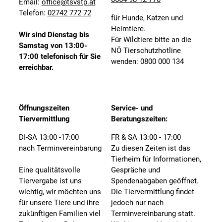
Email:
office@tsvstp.at
Telefon:
02742 772 72
für Hunde, Katzen und
Heimtiere.
Wir sind Dienstag bis
Für Wildtiere bitte an die
Samstag von 13:00-
NÖ Tierschutzhotline
17:00 telefonisch für Sie
wenden: 0800 000 134
erreichbar.
Öffnungszeiten
Service- und
Tiervermittlung
Beratungszeiten:
DI-SA 13:00 -17:00
FR & SA 13:00 - 17:00
nach Terminvereinbarung
Zu diesen Zeiten ist das
Tierheim für Informationen,
Eine qualitätsvolle
Gespräche und
Tiervergabe ist uns
Spendenabgaben geöffnet.
wichtig, wir möchten uns
Die Tiervermittlung findet
für unsere Tiere und ihre
jedoch nur nach
zukünftigen Familien viel
Terminvereinbarung statt.