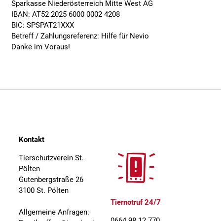
Sparkasse Niederösterreich Mitte West AG
IBAN: AT52 2025 6000 0002 4208
BIC: SPSPAT21XXX
Betreff / Zahlungsreferenz: Hilfe für Nevio
Danke im Voraus!
Kontakt
Tierschutzverein St.
Pölten
Gutenbergstraße 26
3100 St. Pölten
Tiernotruf 24/7
Allgemeine Anfragen:
0664 98 12 770