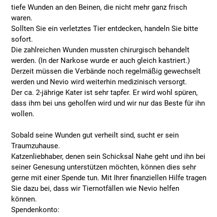
tiefe Wunden an den Beinen, die nicht mehr ganz frisch
waren.
Sollten Sie ein verletztes Tier entdecken, handeln Sie bitte
sofort.
Die zahlreichen Wunden mussten chirurgisch behandelt
werden. (In der Narkose wurde er auch gleich kastriert.)
Derzeit müssen die Verbände noch regelmäßig gewechselt
werden und Nevio wird weiterhin medizinisch versorgt.
Der ca. 2-jährige Kater ist sehr tapfer. Er wird wohl spüren,
dass ihm bei uns geholfen wird und wir nur das Beste für ihn
wollen.
Sobald seine Wunden gut verheilt sind, sucht er sein
Traumzuhause.
Katzenliebhaber, denen sein Schicksal Nahe geht und ihn bei
seiner Genesung unterstützen möchten, können dies sehr
gerne mit einer Spende tun. Mit Ihrer finanziellen Hilfe tragen
Sie dazu bei, dass wir Tiernotfällen wie Nevio helfen
können.
Spendenkonto: