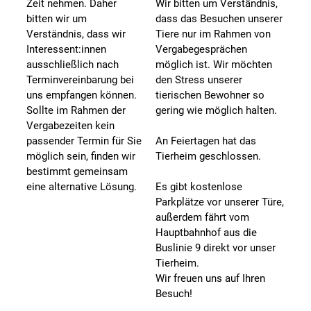
Zeit nehmen. Daher
Wir bitten um Verständnis,
bitten wir um
dass das Besuchen unserer
Verständnis, dass wir
Tiere nur im Rahmen von
Interessent:innen
Vergabegesprächen
ausschließlich nach
möglich ist. Wir möchten
Terminvereinbarung bei
den Stress unserer
uns empfangen können.
tierischen Bewohner so
Sollte im Rahmen der
gering wie möglich halten.
Vergabezeiten kein
passender Termin für Sie
An Feiertagen hat das
möglich sein, finden wir
Tierheim geschlossen.
bestimmt gemeinsam
eine alternative Lösung.
Es gibt kostenlose
Parkplätze vor unserer Türe,
außerdem fährt vom
Hauptbahnhof aus die
Buslinie 9 direkt vor unser
Tierheim.
Wir freuen uns auf Ihren
Besuch!