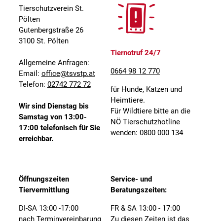
Tierschutzverein St.
Pölten
Gutenbergstraße 26
3100 St. Pölten
Tiernotruf 24/7
Allgemeine Anfragen:
0664 98 12 770
Email:
office@tsvstp.at
Telefon:
02742 772 72
für Hunde, Katzen und
Heimtiere.
Wir sind Dienstag bis
Für Wildtiere bitte an die
Samstag von 13:00-
NÖ Tierschutzhotline
17:00 telefonisch für Sie
wenden: 0800 000 134
erreichbar.
Öffnungszeiten
Service- und
Tiervermittlung
Beratungszeiten:
DI-SA 13:00 -17:00
FR & SA 13:00 - 17:00
nach Terminvereinbarung
Zu diesen Zeiten ist das