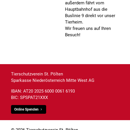
außerdem fährt vom
Hauptbahnhof aus die
Buslinie 9 direkt vor unser
Tierheim.
Wir freuen uns auf Ihren
Besuch!
Tierschutzverein St. Pölten
Sparkasse Niederösterreich Mitte West AG
IBAN: AT20 2025 6000 0061 6193
BIC: SPSPAT21XXX
Online Spenden
© 2026 Tierschutzverein St. Pölten