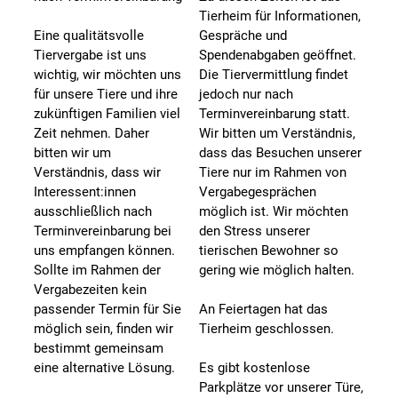
Tierheim für Informationen,
Eine qualitätsvolle
Gespräche und
Tiervergabe ist uns
Spendenabgaben geöffnet.
wichtig, wir möchten uns
Die Tiervermittlung findet
für unsere Tiere und ihre
jedoch nur nach
zukünftigen Familien viel
Terminvereinbarung statt.
Zeit nehmen. Daher
Wir bitten um Verständnis,
bitten wir um
dass das Besuchen unserer
Verständnis, dass wir
Tiere nur im Rahmen von
Interessent:innen
Vergabegesprächen
ausschließlich nach
möglich ist. Wir möchten
Terminvereinbarung bei
den Stress unserer
uns empfangen können.
tierischen Bewohner so
Sollte im Rahmen der
gering wie möglich halten.
Vergabezeiten kein
passender Termin für Sie
An Feiertagen hat das
möglich sein, finden wir
Tierheim geschlossen.
bestimmt gemeinsam
eine alternative Lösung.
Es gibt kostenlose
Parkplätze vor unserer Türe,