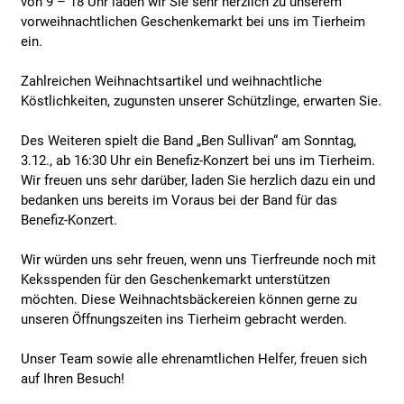
von 9 – 18 Uhr laden wir Sie sehr herzlich zu unserem
vorweihnachtlichen Geschenkemarkt bei uns im Tierheim
ein.
Zahlreichen Weihnachtsartikel und weihnachtliche
Köstlichkeiten, zugunsten unserer Schützlinge, erwarten Sie.
Des Weiteren spielt die Band „Ben Sullivan“ am Sonntag,
3.12., ab 16:30 Uhr ein Benefiz-Konzert bei uns im Tierheim.
Wir freuen uns sehr darüber, laden Sie herzlich dazu ein und
bedanken uns bereits im Voraus bei der Band für das
Benefiz-Konzert.
Wir würden uns sehr freuen, wenn uns Tierfreunde noch mit
Keksspenden für den Geschenkemarkt unterstützen
möchten. Diese Weihnachtsbäckereien können gerne zu
unseren Öffnungszeiten ins Tierheim gebracht werden.
Unser Team sowie alle ehrenamtlichen Helfer, freuen sich
auf Ihren Besuch!