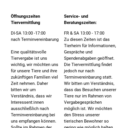
Öffnungszeiten
Service- und
Tiervermittlung
Beratungszeiten:
DI-SA 13:00 -17:00
FR & SA 13:00 - 17:00
nach Terminvereinbarung
Zu diesen Zeiten ist das
Tierheim für Informationen,
Eine qualitätsvolle
Gespräche und
Tiervergabe ist uns
Spendenabgaben geöffnet.
wichtig, wir möchten uns
Die Tiervermittlung findet
für unsere Tiere und ihre
jedoch nur nach
zukünftigen Familien viel
Terminvereinbarung statt.
Zeit nehmen. Daher
Wir bitten um Verständnis,
bitten wir um
dass das Besuchen unserer
Verständnis, dass wir
Tiere nur im Rahmen von
Interessent:innen
Vergabegesprächen
ausschließlich nach
möglich ist. Wir möchten
Terminvereinbarung bei
den Stress unserer
uns empfangen können.
tierischen Bewohner so
Sollte im Rahmen der
gering wie möglich halten.