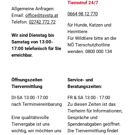
Tiernotruf 24/7
Allgemeine Anfragen:
0664 98 12 770
Email:
office@tsvstp.at
Telefon:
02742 772 72
für Hunde, Katzen und
Heimtiere.
Wir sind Dienstag bis
Für Wildtiere bitte an die
Samstag von 13:00-
NÖ Tierschutzhotline
17:00 telefonisch für Sie
wenden: 0800 000 134
erreichbar.
Öffnungszeiten
Service- und
Tiervermittlung
Beratungszeiten:
DI-SA 13:00 -17:00
FR & SA 13:00 - 17:00
nach Terminvereinbarung
Zu diesen Zeiten ist das
Tierheim für Informationen,
Eine qualitätsvolle
Gespräche und
Tiervergabe ist uns
Spendenabgaben geöffnet.
wichtig, wir möchten uns
Die Tiervermittlung findet