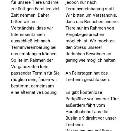
für unsere Tiere und ihre
jedoch nur nach
zukünftigen Familien viel
Terminvereinbarung statt.
Zeit nehmen. Daher
Wir bitten um Verständnis,
bitten wir um
dass das Besuchen unserer
Verständnis, dass wir
Tiere nur im Rahmen von
Interessent:innen
Vergabegesprächen
ausschließlich nach
möglich ist. Wir möchten
Terminvereinbarung bei
den Stress unserer
uns empfangen können.
tierischen Bewohner so
Sollte im Rahmen der
gering wie möglich halten.
Vergabezeiten kein
passender Termin für Sie
An Feiertagen hat das
möglich sein, finden wir
Tierheim geschlossen.
bestimmt gemeinsam
eine alternative Lösung.
Es gibt kostenlose
Parkplätze vor unserer Türe,
außerdem fährt vom
Hauptbahnhof aus die
Buslinie 9 direkt vor unser
Tierheim.