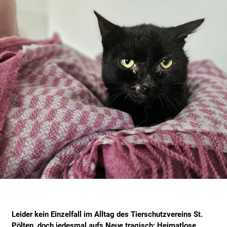
Leider kein Einzelfall im Alltag des Tierschutzvereins St.
Pölten, doch jedesmal aufs Neue tragisch: Heimatlose,