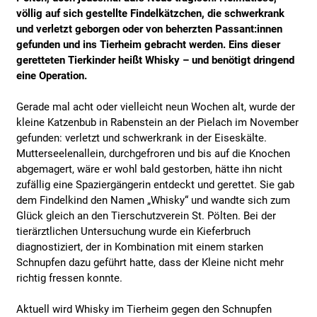
völlig auf sich gestellte Findelkätzchen, die schwerkrank
und verletzt geborgen oder von beherzten Passant:innen
gefunden und ins Tierheim gebracht werden. Eins dieser
geretteten Tierkinder heißt Whisky – und benötigt dringend
eine Operation.
Gerade mal acht oder vielleicht neun Wochen alt, wurde der
kleine Katzenbub in Rabenstein an der Pielach im November
gefunden: verletzt und schwerkrank in der Eiseskälte.
Mutterseelenallein, durchgefroren und bis auf die Knochen
abgemagert, wäre er wohl bald gestorben, hätte ihn nicht
zufällig eine Spaziergängerin entdeckt und gerettet. Sie gab
dem Findelkind den Namen „Whisky“ und wandte sich zum
Glück gleich an den Tierschutzverein St. Pölten. Bei der
tierärztlichen Untersuchung wurde ein Kieferbruch
diagnostiziert, der in Kombination mit einem starken
Schnupfen dazu geführt hatte, dass der Kleine nicht mehr
richtig fressen konnte.
Aktuell wird Whisky im Tierheim gegen den Schnupfen