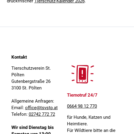
druckfrischer
Tierschutz-Kalender 2026
.
Kontakt
Tierschutzverein St.
Pölten
Gutenbergstraße 26
3100 St. Pölten
Tiernotruf 24/7
Allgemeine Anfragen:
0664 98 12 770
Email:
office@tsvstp.at
Telefon:
02742 772 72
für Hunde, Katzen und
Heimtiere.
Wir sind Dienstag bis
Für Wildtiere bitte an die
Samstag von 13:00-