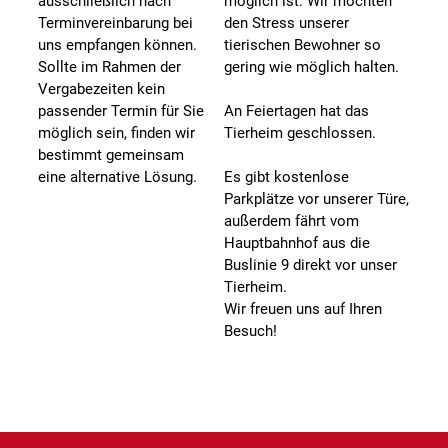
ausschließlich nach
möglich ist. Wir möchten
Terminvereinbarung bei
den Stress unserer
uns empfangen können.
tierischen Bewohner so
Sollte im Rahmen der
gering wie möglich halten.
Vergabezeiten kein
passender Termin für Sie
An Feiertagen hat das
möglich sein, finden wir
Tierheim geschlossen.
bestimmt gemeinsam
eine alternative Lösung.
Es gibt kostenlose
Parkplätze vor unserer Türe,
außerdem fährt vom
Hauptbahnhof aus die
Buslinie 9 direkt vor unser
Tierheim.
Wir freuen uns auf Ihren
Besuch!