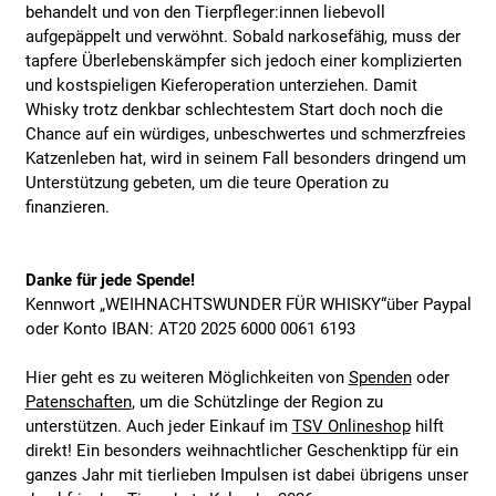
behandelt und von den Tierpfleger:innen liebevoll
aufgepäppelt und verwöhnt. Sobald narkosefähig, muss der
tapfere Überlebenskämpfer sich jedoch einer komplizierten
und kostspieligen Kieferoperation unterziehen. Damit
Whisky trotz denkbar schlechtestem Start doch noch die
Chance auf ein würdiges, unbeschwertes und schmerzfreies
Katzenleben hat, wird in seinem Fall besonders dringend um
Unterstützung gebeten, um die teure Operation zu
finanzieren.
Danke für jede Spende!
Kennwort „WEIHNACHTSWUNDER FÜR WHISKY“über Paypal
oder Konto IBAN: AT20 2025 6000 0061 6193
Hier geht es zu weiteren Möglichkeiten von
Spenden
oder
Patenschaften
, um die Schützlinge der Region zu
unterstützen. Auch jeder Einkauf im
TSV Onlineshop
hilft
direkt! Ein besonders weihnachtlicher Geschenktipp für ein
ganzes Jahr mit tierlieben Impulsen ist dabei übrigens unser