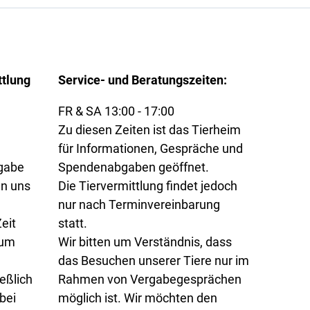
ttlung
Service- und Beratungszeiten:
FR & SA 13:00 - 17:00
Zu diesen Zeiten ist das Tierheim
für Informationen, Gespräche und
rgabe
Spendenabgaben geöffnet.
en uns
Die Tiervermittlung findet jedoch
nur nach Terminvereinbarung
eit
statt.
 um
Wir bitten um Verständnis, dass
das Besuchen unserer Tiere nur im
eßlich
Rahmen von Vergabegesprächen
bei
möglich ist. Wir möchten den