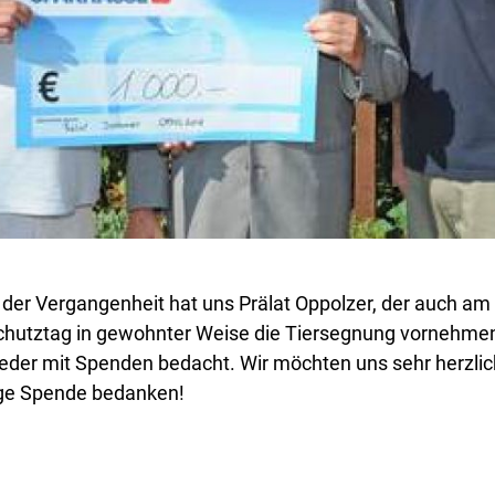
n der Vergangenheit hat uns Prälat Oppolzer, der auch am
chutztag in gewohnter Weise die Tiersegnung vornehmen
der mit Spenden bedacht. Wir möchten uns sehr herzlich
ge Spende bedanken!