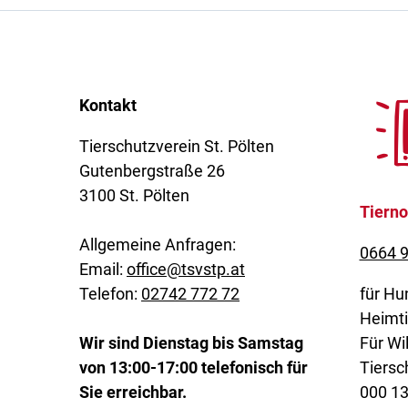
Kontakt
Tierschutzverein St. Pölten
Gutenbergstraße 26
3100 St. Pölten
Tierno
Allgemeine Anfragen:
0664 9
Email:
office@tsvstp.at
Telefon:
02742 772 72
für Hu
Heimti
Wir sind Dienstag bis Samstag
Für Wil
von 13:00-17:00 telefonisch für
Tiersc
Sie erreichbar.
000 1