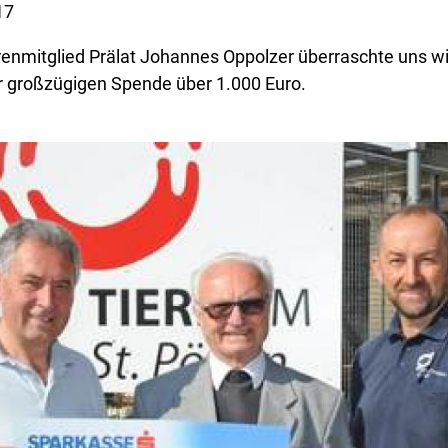
17
enmitglied Prälat Johannes Oppolzer überraschte uns w
r großzügigen Spende über 1.000 Euro.