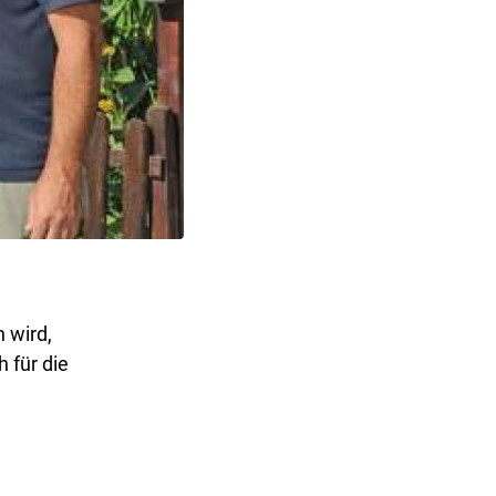
 wird,
 für die