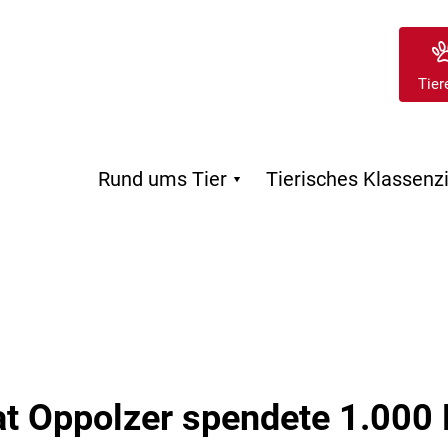
Tier
Rund ums Tier
Tierisches Klassen

at Oppolzer spendete 1.000 