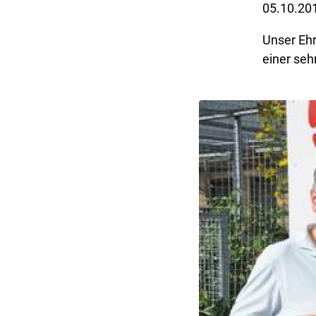
05.10.20
Unser Ehr
einer seh