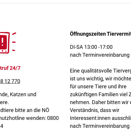
Öffnungszeiten Tiervermi
DI-SA 13:00 -17:00
nach Terminvereinbarung
truf 24/7
Eine qualitätsvolle Tierve
ist uns wichtig, wir möcht
8 12 770
für unsere Tiere und ihre
nde, Katzen und
zukünftigen Familien viel Z
ere.
nehmen. Daher bitten wir
dtiere bitte an die NÖ
Verständnis, dass wir
hutzhotline wenden: 0800
Interessent:innen ausschli
34
nach Terminvereinbarung 