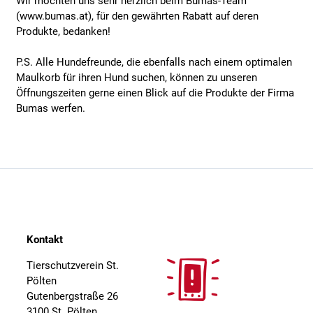
Wir möchten uns sehr herzlich beim Bumas-Team
(www.bumas.at), für den gewährten Rabatt auf deren
Produkte, bedanken!
P.S. Alle Hundefreunde, die ebenfalls nach einem optimalen
Maulkorb für ihren Hund suchen, können zu unseren
Öffnungszeiten gerne einen Blick auf die Produkte der Firma
Bumas werfen.
Kontakt
Tierschutzverein St.
Pölten
Gutenbergstraße 26
3100 St. Pölten