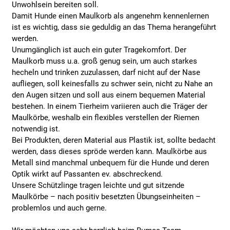
Unwohlsein bereiten soll.
Damit Hunde einen Maulkorb als angenehm kennenlernen
ist es wichtig, dass sie geduldig an das Thema herangeführt
werden.
Unumgänglich ist auch ein guter Tragekomfort. Der
Maulkorb muss u.a. groß genug sein, um auch starkes
hecheln und trinken zuzulassen, darf nicht auf der Nase
aufliegen, soll keinesfalls zu schwer sein, nicht zu Nahe an
den Augen sitzen und soll aus einem bequemen Material
bestehen. In einem Tierheim variieren auch die Träger der
Maulkörbe, weshalb ein flexibles verstellen der Riemen
notwendig ist.
Bei Produkten, deren Material aus Plastik ist, sollte bedacht
werden, dass dieses spröde werden kann. Maulkörbe aus
Metall sind manchmal unbequem für die Hunde und deren
Optik wirkt auf Passanten ev. abschreckend.
Unsere Schützlinge tragen leichte und gut sitzende
Maulkörbe – nach positiv besetzten Übungseinheiten –
problemlos und auch gerne.