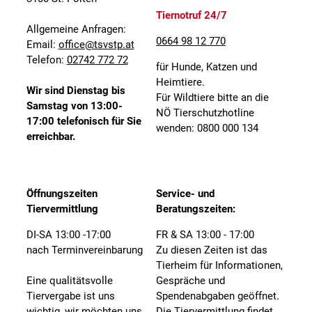
Tiernotruf 24/7
Allgemeine Anfragen:
0664 98 12 770
Email:
office@tsvstp.at
Telefon:
02742 772 72
für Hunde, Katzen und
Heimtiere.
Wir sind Dienstag bis
Für Wildtiere bitte an die
Samstag von 13:00-
NÖ Tierschutzhotline
17:00 telefonisch für Sie
wenden: 0800 000 134
erreichbar.
Öffnungszeiten
Service- und
Tiervermittlung
Beratungszeiten:
DI-SA 13:00 -17:00
FR & SA 13:00 - 17:00
nach Terminvereinbarung
Zu diesen Zeiten ist das
Tierheim für Informationen,
Eine qualitätsvolle
Gespräche und
Tiervergabe ist uns
Spendenabgaben geöffnet.
wichtig, wir möchten uns
Die Tiervermittlung findet