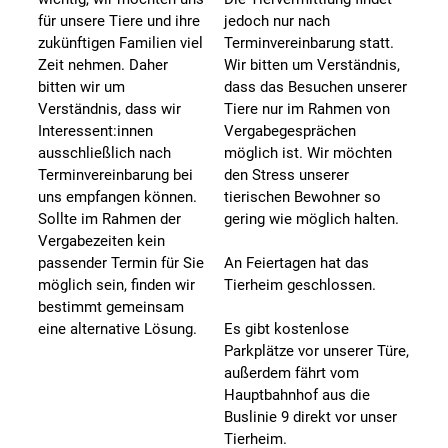
für unsere Tiere und ihre
jedoch nur nach
zukünftigen Familien viel
Terminvereinbarung statt.
Zeit nehmen. Daher
Wir bitten um Verständnis,
bitten wir um
dass das Besuchen unserer
Verständnis, dass wir
Tiere nur im Rahmen von
Interessent:innen
Vergabegesprächen
ausschließlich nach
möglich ist. Wir möchten
Terminvereinbarung bei
den Stress unserer
uns empfangen können.
tierischen Bewohner so
Sollte im Rahmen der
gering wie möglich halten.
Vergabezeiten kein
passender Termin für Sie
An Feiertagen hat das
möglich sein, finden wir
Tierheim geschlossen.
bestimmt gemeinsam
eine alternative Lösung.
Es gibt kostenlose
Parkplätze vor unserer Türe,
außerdem fährt vom
Hauptbahnhof aus die
Buslinie 9 direkt vor unser
Tierheim.