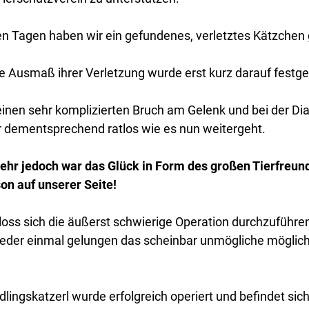
en Tagen haben wir ein gefundenes, verletztes Kätzchen
 Ausmaß ihrer Verletzung wurde erst kurz darauf festges
t einen sehr komplizierten Bruch am Gelenk und bei der D
 dementsprechend ratlos wie es nun weitergeht.
hr jedoch war das Glück in Form des großen Tierfreund
son auf unserer Seite!
loss sich die äußerst schwierige Operation durchzuführe
ieder einmal gelungen das scheinbar unmögliche möglic
dlingskatzerl wurde erfolgreich operiert und befindet sich