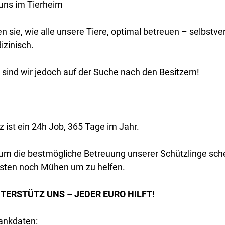
uns im Tierheim
n sie, wie alle unsere Tiere, optimal betreuen – selbstve
zinisch.
 sind wir jedoch auf der Suche nach den Besitzern!
z ist ein 24h Job, 365 Tage im Jahr.
um die bestmögliche Betreuung unserer Schützlinge sch
sten noch Mühen um zu helfen.
NTERSTÜTZ UNS – JEDER EURO HILFT!
ankdaten: