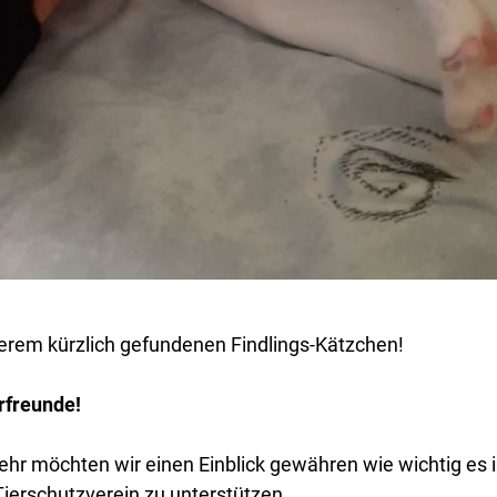
erem kürzlich gefundenen Findlings-Kätzchen!
rfreunde!
hr möchten wir einen Einblick gewähren wie wichtig es i
ierschutzverein zu unterstützen.