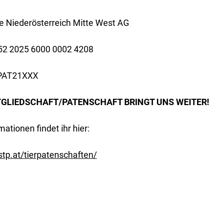
e Niederösterreich Mitte West AG
52 2025 6000 0002 4208
SPAT21XXX
TGLIEDSCHAFT/PATENSCHAFT BRINGT UNS WEITER!
mationen findet ihr hier:
vstp.at/tierpatenschaften/