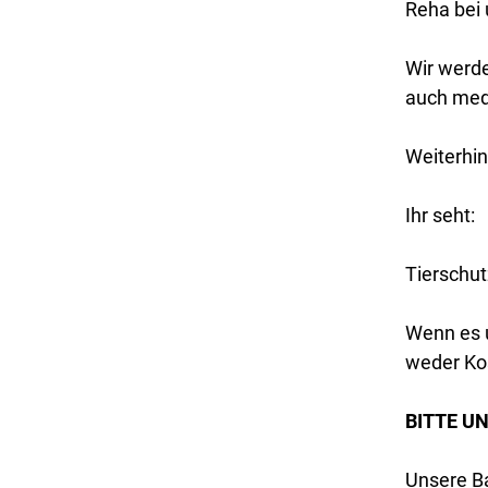
Reha bei 
Wir werde
auch medi
Weiterhin
Ihr seht:
Tierschut
Wenn es 
weder Ko
BITTE U
Unsere B