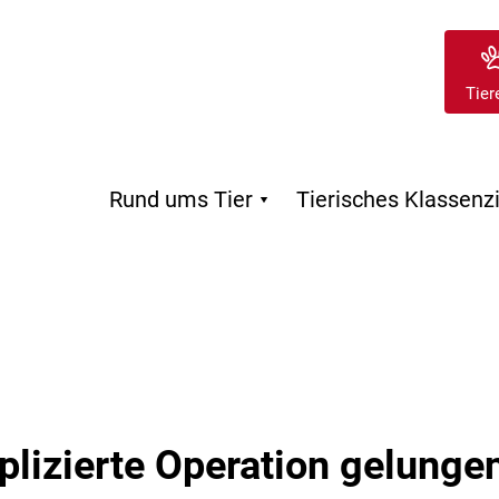
Tier
Rund ums Tier
Tierisches Klassen

lizierte Operation gelunge