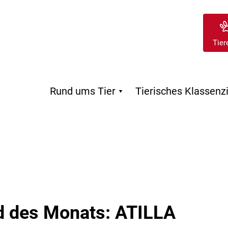
Tier
Rund ums Tier
Tierisches Klassen

 des Monats: ATILLA