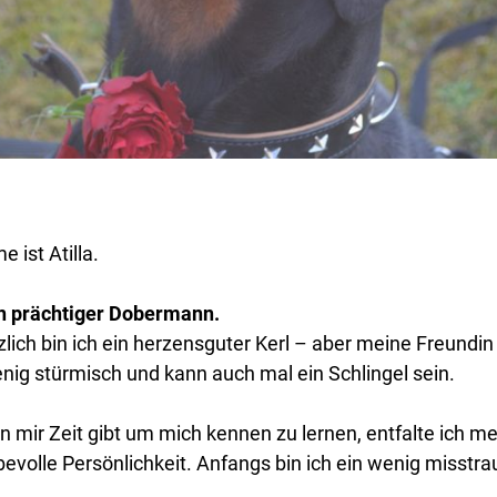
 ist Atilla.
in prächtiger Dobermann.
lich bin ich ein herzensguter Kerl – aber meine Freundin
enig stürmisch und kann auch mal ein Schlingel sein.
mir Zeit gibt um mich kennen zu lernen, entfalte ich m
bevolle Persönlichkeit. Anfangs bin ich ein wenig misstra
.