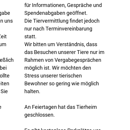
für Informationen, Gespräche und
rgabe
Spendenabgaben geöffnet.
en uns
Die Tiervermittlung findet jedoch
nur nach Terminvereinbarung
eit
statt.
 um
Wir bitten um Verständnis, dass
das Besuchen unserer Tiere nur im
eßlich
Rahmen von Vergabegesprächen
bei
möglich ist. Wir möchten den
llte
Stress unserer tierischen
iten
Bewohner so gering wie möglich
 Sie
halten.
e
An Feiertagen hat das Tierheim
geschlossen.