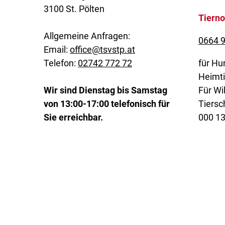
3100 St. Pölten
Tierno
Allgemeine Anfragen:
0664 9
Email:
office@tsvstp.at
Telefon:
02742 772 72
für Hu
Heimti
Wir sind Dienstag bis Samstag
Für Wil
von 13:00-17:00 telefonisch für
Tiersc
Sie erreichbar.
000 1