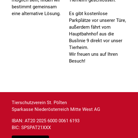
möglich sein, finden wir
Tierheim geschlossen.
bestimmt gemeinsam
eine alternative Lösung.
Es gibt kostenlose
Parkplätze vor unserer Türe,
außerdem fährt vom
Hauptbahnhof aus die
Buslinie 9 direkt vor unser
Tierheim.
Wir freuen uns auf Ihren
Besuch!
Tierschutzverein St. Pölten
Sparkasse Niederösterreich Mitte West AG
IBAN: AT20 2025 6000 0061 6193
BIC: SPSPAT21XXX