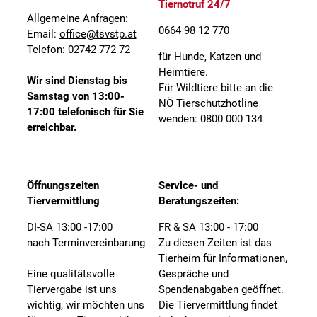
Tiernotruf 24/7
Allgemeine Anfragen:
0664 98 12 770
Email:
office@tsvstp.at
Telefon:
02742 772 72
für Hunde, Katzen und
Heimtiere.
Wir sind Dienstag bis
Für Wildtiere bitte an die
Samstag von 13:00-
NÖ Tierschutzhotline
17:00 telefonisch für Sie
wenden: 0800 000 134
erreichbar.
Öffnungszeiten
Service- und
Tiervermittlung
Beratungszeiten:
DI-SA 13:00 -17:00
FR & SA 13:00 - 17:00
nach Terminvereinbarung
Zu diesen Zeiten ist das
Tierheim für Informationen,
Eine qualitätsvolle
Gespräche und
Tiervergabe ist uns
Spendenabgaben geöffnet.
wichtig, wir möchten uns
Die Tiervermittlung findet