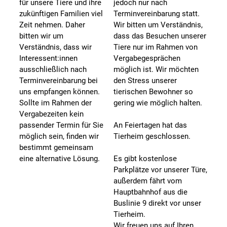
für unsere Tiere und ihre
jedoch nur nach
zukünftigen Familien viel
Terminvereinbarung statt.
Zeit nehmen. Daher
Wir bitten um Verständnis,
bitten wir um
dass das Besuchen unserer
Verständnis, dass wir
Tiere nur im Rahmen von
Interessent:innen
Vergabegesprächen
ausschließlich nach
möglich ist. Wir möchten
Terminvereinbarung bei
den Stress unserer
uns empfangen können.
tierischen Bewohner so
Sollte im Rahmen der
gering wie möglich halten.
Vergabezeiten kein
passender Termin für Sie
An Feiertagen hat das
möglich sein, finden wir
Tierheim geschlossen.
bestimmt gemeinsam
eine alternative Lösung.
Es gibt kostenlose
Parkplätze vor unserer Türe,
außerdem fährt vom
Hauptbahnhof aus die
Buslinie 9 direkt vor unser
Tierheim.
Wir freuen uns auf Ihren