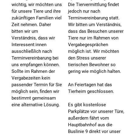
wichtig, wir möchten uns
Die Tiervermittlung findet
für unsere Tiere und ihre
jedoch nur nach
zukünftigen Familien viel
Terminvereinbarung statt.
Zeit nehmen. Daher
Wir bitten um Verständnis,
bitten wir um
dass das Besuchen unserer
Verständnis, dass wir
Tiere nur im Rahmen von
Interessent:innen
Vergabegesprächen
ausschließlich nach
möglich ist. Wir möchten
Terminvereinbarung bei
den Stress unserer
uns empfangen können.
tierischen Bewohner so
Sollte im Rahmen der
gering wie möglich halten.
Vergabezeiten kein
passender Termin für Sie
An Feiertagen hat das
möglich sein, finden wir
Tierheim geschlossen.
bestimmt gemeinsam
eine alternative Lösung.
Es gibt kostenlose
Parkplätze vor unserer Türe,
außerdem fährt vom
Hauptbahnhof aus die
Buslinie 9 direkt vor unser