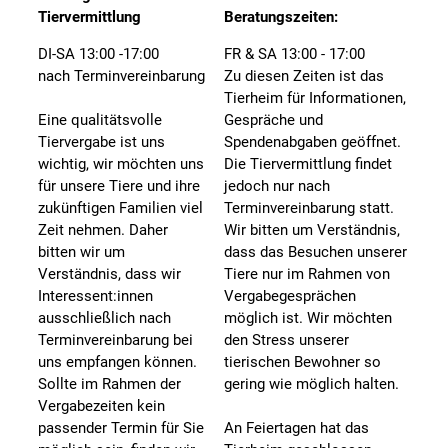
Tiervermittlung
Beratungszeiten:
DI-SA 13:00 -17:00
FR & SA 13:00 - 17:00
nach Terminvereinbarung
Zu diesen Zeiten ist das
Tierheim für Informationen,
Eine qualitätsvolle
Gespräche und
Tiervergabe ist uns
Spendenabgaben geöffnet.
wichtig, wir möchten uns
Die Tiervermittlung findet
für unsere Tiere und ihre
jedoch nur nach
zukünftigen Familien viel
Terminvereinbarung statt.
Zeit nehmen. Daher
Wir bitten um Verständnis,
bitten wir um
dass das Besuchen unserer
Verständnis, dass wir
Tiere nur im Rahmen von
Interessent:innen
Vergabegesprächen
ausschließlich nach
möglich ist. Wir möchten
Terminvereinbarung bei
den Stress unserer
uns empfangen können.
tierischen Bewohner so
Sollte im Rahmen der
gering wie möglich halten.
Vergabezeiten kein
passender Termin für Sie
An Feiertagen hat das