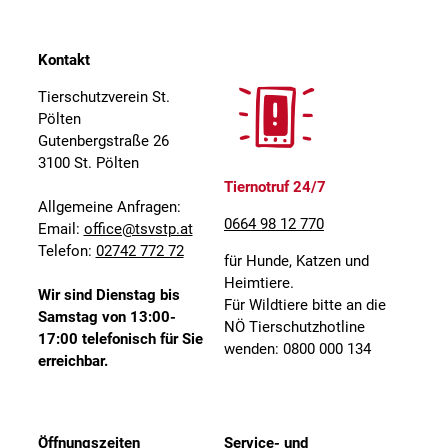
Kontakt
Tierschutzverein St.
Pölten
Gutenbergstraße 26
3100 St. Pölten
Tiernotruf 24/7
Allgemeine Anfragen:
0664 98 12 770
Email:
office@tsvstp.at
Telefon:
02742 772 72
für Hunde, Katzen und
Heimtiere.
Wir sind Dienstag bis
Für Wildtiere bitte an die
Samstag von 13:00-
NÖ Tierschutzhotline
17:00 telefonisch für Sie
wenden: 0800 000 134
erreichbar.
Öffnungszeiten
Service- und