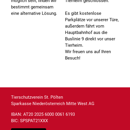
möglich sein, finden wir
Tierheim geschlossen.
bestimmt gemeinsam
eine alternative Lösung.
Es gibt kostenlose
Parkplätze vor unserer Türe,
außerdem fährt vom
Hauptbahnhof aus die
Buslinie 9 direkt vor unser
Tierheim.
Wir freuen uns auf Ihren
Besuch!
Tierschutzverein St. Pölten
Sparkasse Niederösterreich Mitte West AG
IBAN: AT20 2025 6000 0061 6193
BIC: SPSPAT21XXX