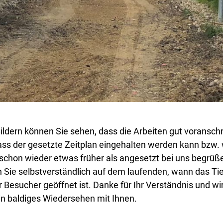
ildern können Sie sehen, dass die Arbeiten gut voranschr
ass der gesetzte Zeitplan eingehalten werden kann bzw. 
t schon wieder etwas früher als angesetzt bei uns begrüß
n Sie selbstverständlich auf dem laufenden, wann das Ti
r Besucher geöffnet ist. Danke für Ihr Verständnis und wi
in baldiges Wiedersehen mit Ihnen.