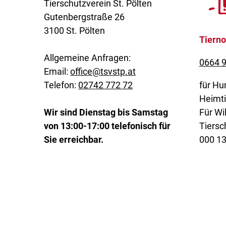
Tierschutzverein St. Pölten
Gutenbergstraße 26
3100 St. Pölten
Tierno
Allgemeine Anfragen:
0664 9
Email:
office@tsvstp.at
Telefon:
02742 772 72
für Hu
Heimti
Wir sind Dienstag bis Samstag
Für Wil
von 13:00-17:00 telefonisch für
Tiersc
Sie erreichbar.
000 1