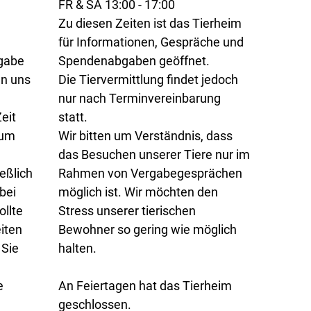
FR & SA 13:00 - 17:00
Zu diesen Zeiten ist das Tierheim
für Informationen, Gespräche und
rgabe
Spendenabgaben geöffnet.
en uns
Die Tiervermittlung findet jedoch
nur nach Terminvereinbarung
eit
statt.
 um
Wir bitten um Verständnis, dass
das Besuchen unserer Tiere nur im
eßlich
Rahmen von Vergabegesprächen
bei
möglich ist. Wir möchten den
llte
Stress unserer tierischen
iten
Bewohner so gering wie möglich
 Sie
halten.
e
An Feiertagen hat das Tierheim
geschlossen.