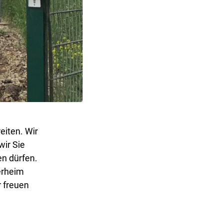
eiten. Wir
wir Sie
en dürfen.
erheim
r freuen