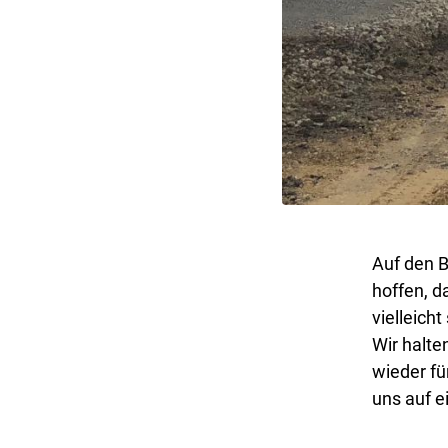
Auf den B
hoffen, d
vielleich
Wir halte
wieder fü
uns auf e