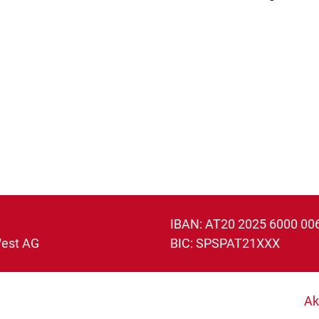
IBAN: AT20 2025 6000 00
West AG
BIC: SPSPAT21XXX
Ak