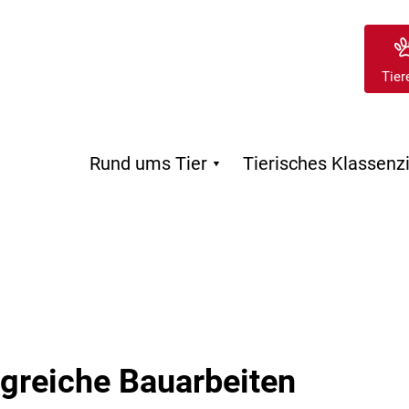
Tier
Rund ums Tier
Tierisches Klassen

lgreiche Bauarbeiten