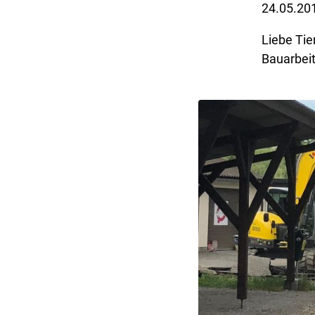
24.05.20
Liebe Tie
Bauarbeit