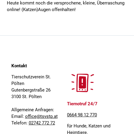
Heute kommt noch die versprochene, kleine, Überraschung
online! (Katzen)Augen offenhalten!
Kontakt
Tierschutzverein St.
Pölten
Gutenbergstraße 26
3100 St. Pölten
Tiernotruf 24/7
Allgemeine Anfragen:
0664 98 12 770
Email:
office@tsvstp.at
Telefon:
02742 772 72
für Hunde, Katzen und
Heimtiere.