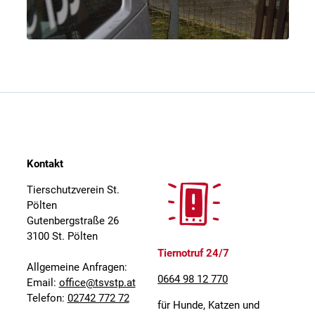
Kontakt
Tierschutzverein St.
Pölten
Gutenbergstraße 26
3100 St. Pölten
Tiernotruf 24/7
Allgemeine Anfragen:
0664 98 12 770
Email:
office@tsvstp.at
Telefon:
02742 772 72
für Hunde, Katzen und