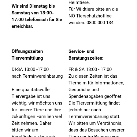
Heimtiere.
Wir sind Dienstag bis
Für Wildtiere bitte an die
Samstag von 13:00-
NÖ Tierschutzhotline
17:00 telefonisch für Sie
wenden: 0800 000 134
erreichbar.
Öffnungszeiten
Service- und
Tiervermittlung
Beratungszeiten:
DI-SA 13:00 -17:00
FR & SA 13:00 - 17:00
nach Terminvereinbarung
Zu diesen Zeiten ist das
Tierheim für Informationen,
Eine qualitätsvolle
Gespräche und
Tiervergabe ist uns
Spendenabgaben geöffnet.
wichtig, wir möchten uns
Die Tiervermittlung findet
für unsere Tiere und ihre
jedoch nur nach
zukünftigen Familien viel
Terminvereinbarung statt.
Zeit nehmen. Daher
Wir bitten um Verständnis,
bitten wir um
dass das Besuchen unserer
Verständnis, dass wir
Tiere nur im Rahmen von