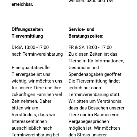
wenden: 0800 000 134
erreichbar.
Öffnungszeiten
Service- und
Tiervermittlung
Beratungszeiten:
DI-SA 13:00 -17:00
FR & SA 13:00 - 17:00
nach Terminvereinbarung
Zu diesen Zeiten ist das
Tierheim für Informationen,
Eine qualitätsvolle
Gespräche und
Tiervergabe ist uns
Spendenabgaben geöffnet.
wichtig, wir möchten uns
Die Tiervermittlung findet
für unsere Tiere und ihre
jedoch nur nach
zukünftigen Familien viel
Terminvereinbarung statt.
Zeit nehmen. Daher
Wir bitten um Verständnis,
bitten wir um
dass das Besuchen unserer
Verständnis, dass wir
Tiere nur im Rahmen von
Interessent:innen
Vergabegesprächen
ausschließlich nach
möglich ist. Wir möchten
Terminvereinbarung bei
den Stress unserer