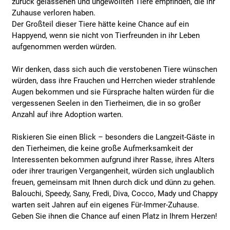
zurück gelassenen und ungewollten Tiere empfinden, die ihr
Zuhause verloren haben.
Der Großteil dieser Tiere hätte keine Chance auf ein
Happyend, wenn sie nicht von Tierfreunden in ihr Leben
aufgenommen werden würden.
Wir denken, dass sich auch die verstobenen Tiere wünschen
würden, dass ihre Frauchen und Herrchen wieder strahlende
Augen bekommen und sie Fürsprache halten würden für die
vergessenen Seelen in den Tierheimen, die in so großer
Anzahl auf ihre Adoption warten.
Riskieren Sie einen Blick – besonders die Langzeit-Gäste in
den Tierheimen, die keine große Aufmerksamkeit der
Interessenten bekommen aufgrund ihrer Rasse, ihres Alters
oder ihrer traurigen Vergangenheit, würden sich unglaublich
freuen, gemeinsam mit Ihnen durch dick und dünn zu gehen.
Balouchi, Speedy, Sany, Fredi, Diva, Cocco, Mady und Chappy
warten seit Jahren auf ein eigenes Für-Immer-Zuhause.
Geben Sie ihnen die Chance auf einen Platz in Ihrem Herzen!