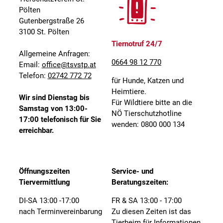
Pölten
Gutenbergstraße 26
3100 St. Pölten
Tiernotruf 24/7
Allgemeine Anfragen:
0664 98 12 770
Email:
office@tsvstp.at
Telefon:
02742 772 72
für Hunde, Katzen und
Heimtiere.
Wir sind Dienstag bis
Für Wildtiere bitte an die
Samstag von 13:00-
NÖ Tierschutzhotline
17:00 telefonisch für Sie
wenden: 0800 000 134
erreichbar.
Öffnungszeiten
Service- und
Tiervermittlung
Beratungszeiten:
DI-SA 13:00 -17:00
FR & SA 13:00 - 17:00
nach Terminvereinbarung
Zu diesen Zeiten ist das
Tierheim für Informationen,