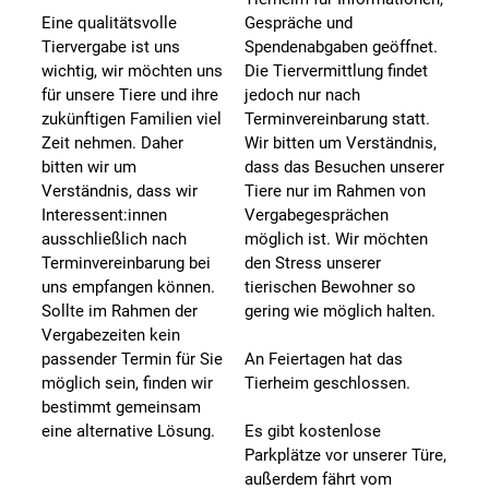
Eine qualitätsvolle
Gespräche und
Tiervergabe ist uns
Spendenabgaben geöffnet.
wichtig, wir möchten uns
Die Tiervermittlung findet
für unsere Tiere und ihre
jedoch nur nach
zukünftigen Familien viel
Terminvereinbarung statt.
Zeit nehmen. Daher
Wir bitten um Verständnis,
bitten wir um
dass das Besuchen unserer
Verständnis, dass wir
Tiere nur im Rahmen von
Interessent:innen
Vergabegesprächen
ausschließlich nach
möglich ist. Wir möchten
Terminvereinbarung bei
den Stress unserer
uns empfangen können.
tierischen Bewohner so
Sollte im Rahmen der
gering wie möglich halten.
Vergabezeiten kein
passender Termin für Sie
An Feiertagen hat das
möglich sein, finden wir
Tierheim geschlossen.
bestimmt gemeinsam
eine alternative Lösung.
Es gibt kostenlose
Parkplätze vor unserer Türe,
außerdem fährt vom