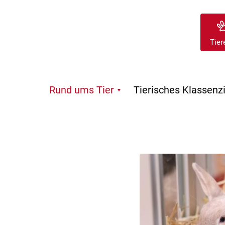
Tier
Rund ums Tier
Tierisches Klassen
