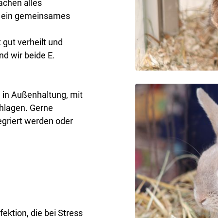
achen alles
h ein gemeinsames
 gut verheilt und
d wir beide E.
in Außenhaltung, mit
hlagen. Gerne
egriert werden oder
nfektion, die bei Stress