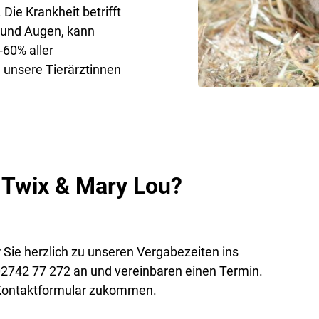
ie Krankheit betrifft
 und Augen, kann
60% aller
 unsere Tierärztinnen
r Twix & Mary Lou?
r Sie herzlich zu unseren Vergabezeiten ins
 02742 77 272 an und vereinbaren einen Termin.
s Kontaktformular zukommen.