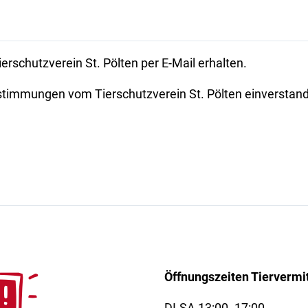
rschutzverein St. Pölten per E-Mail erhalten.
stimmungen vom Tierschutzverein St. Pölten einverstan
Öffnungszeiten Tiervermi
DI-SA 13:00 -17:00