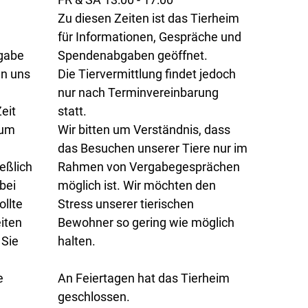
Zu diesen Zeiten ist das Tierheim
für Informationen, Gespräche und
rgabe
Spendenabgaben geöffnet.
en uns
Die Tiervermittlung findet jedoch
nur nach Terminvereinbarung
eit
statt.
 um
Wir bitten um Verständnis, dass
das Besuchen unserer Tiere nur im
eßlich
Rahmen von Vergabegesprächen
bei
möglich ist. Wir möchten den
llte
Stress unserer tierischen
iten
Bewohner so gering wie möglich
 Sie
halten.
e
An Feiertagen hat das Tierheim
geschlossen.