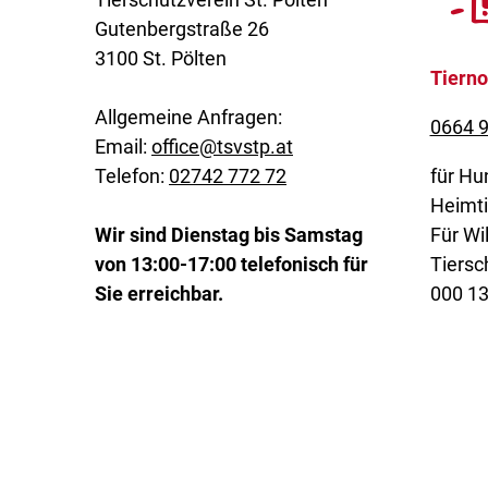
Gutenbergstraße 26
3100 St. Pölten
Tierno
Allgemeine Anfragen:
0664 9
Email:
office@tsvstp.at
Telefon:
02742 772 72
für Hu
Heimti
Wir sind Dienstag bis Samstag
Für Wil
von 13:00-17:00 telefonisch für
Tiersc
Sie erreichbar.
000 1