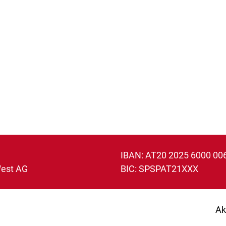
IBAN: AT20 2025 6000 00
West AG
BIC: SPSPAT21XXX
Ak