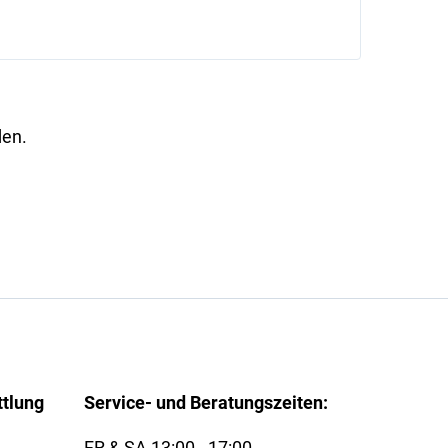
den.
ttlung
Service- und Beratungszeiten:
FR & SA 13:00 - 17:00