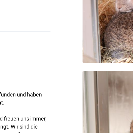
efunden und haben
t.
d freuen uns immer,
gt. Wir sind die