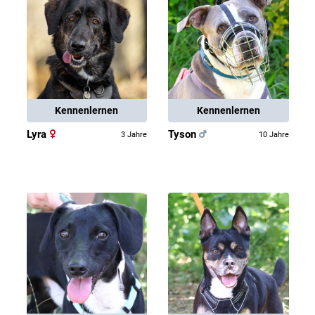
Kennenlernen
Kennenlernen
Lyra
Tyson
3 Jahre
10 Jahre