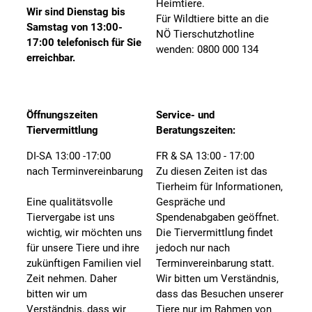
Heimtiere.
Wir sind Dienstag bis
Für Wildtiere bitte an die
Samstag von 13:00-
NÖ Tierschutzhotline
17:00 telefonisch für Sie
wenden: 0800 000 134
erreichbar.
Öffnungszeiten
Service- und
Tiervermittlung
Beratungszeiten:
DI-SA 13:00 -17:00
FR & SA 13:00 - 17:00
nach Terminvereinbarung
Zu diesen Zeiten ist das
Tierheim für Informationen,
Eine qualitätsvolle
Gespräche und
Tiervergabe ist uns
Spendenabgaben geöffnet.
wichtig, wir möchten uns
Die Tiervermittlung findet
für unsere Tiere und ihre
jedoch nur nach
zukünftigen Familien viel
Terminvereinbarung statt.
Zeit nehmen. Daher
Wir bitten um Verständnis,
bitten wir um
dass das Besuchen unserer
Verständnis, dass wir
Tiere nur im Rahmen von