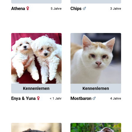
Athena
Chips
5 Jahre
3 Jahre
Kennenlernen
Kennenlernen
Enya & Yuna
Mostbaron
< 1 Jahr
4 Jahre