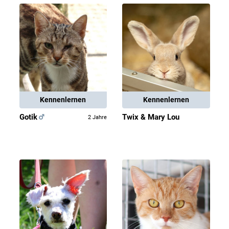
Kennenlernen
Kennenlernen
Gotik
Twix & Mary Lou
2 Jahre