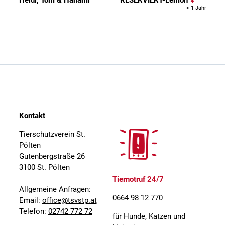
Heidi, Tom & Hanami
RESERVIERT-Lemon
< 1 Jahr
Kontakt
Tierschutzverein St.
Pölten
Gutenbergstraße 26
3100 St. Pölten
Tiernotruf 24/7
Allgemeine Anfragen:
0664 98 12 770
Email:
office@tsvstp.at
Telefon:
02742 772 72
für Hunde, Katzen und