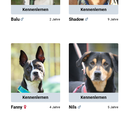
Kennenlernen
Kennenlernen
Balu
Shadow
2 Jahre
9 Jahre
Kennenlernen
Kennenlernen
Fanny
Nils
4 Jahre
5 Jahre