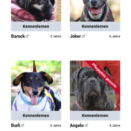
Kennenlernen
Kennenlernen
Barock
Joker
2 Jahre
6 Jahre
Pflegeplatz gesucht
Kennenlernen
Kennenlernen
Burli
Angelo
6 Jahre
4 Jahre