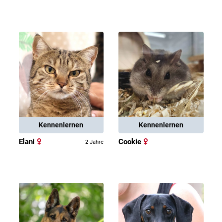
Kennenlernen
Kennenlernen
Elani
Cookie
2 Jahre