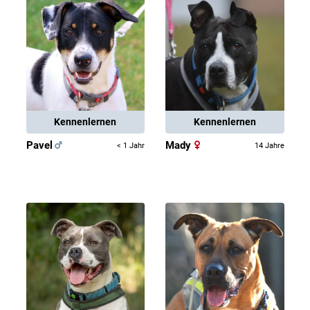
Kennenlernen
Kennenlernen
Pavel
Mady
< 1 Jahr
14 Jahre