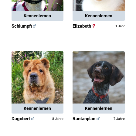
Kennenlernen
Kennenlernen
Schlumpfi
Elizabeth
1 Jahr
Kennenlernen
Kennenlernen
Dagobert
Rantanplan
8 Jahre
7 Jahre