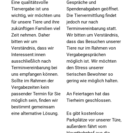
Eine qualitätsvolle
Gespräche und
Tiervergabe ist uns
Spendenabgaben geöffnet.
wichtig, wir möchten uns
Die Tiervermittlung findet
für unsere Tiere und ihre
jedoch nur nach
zukünftigen Familien viel
Terminvereinbarung statt.
Zeit nehmen. Daher
Wir bitten um Verständnis,
bitten wir um
dass das Besuchen unserer
Verständnis, dass wir
Tiere nur im Rahmen von
Interessent:innen
Vergabegesprächen
ausschließlich nach
möglich ist. Wir möchten
Terminvereinbarung bei
den Stress unserer
uns empfangen können.
tierischen Bewohner so
Sollte im Rahmen der
gering wie möglich halten.
Vergabezeiten kein
passender Termin für Sie
An Feiertagen hat das
möglich sein, finden wir
Tierheim geschlossen.
bestimmt gemeinsam
eine alternative Lösung.
Es gibt kostenlose
Parkplätze vor unserer Türe,
außerdem fährt vom
Hauptbahnhof aus die